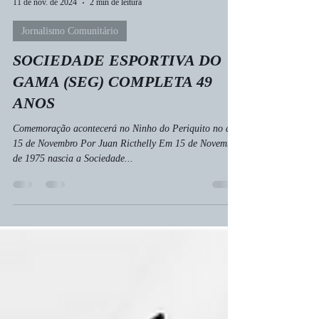
Juan Ricthelly Vieira da Silva
11 de nov. de 2024
2 min de leitura
Jornalismo Comunitário
SOCIEDADE ESPORTIVA DO
GAMA (SEG) COMPLETA 49
ANOS
Comemoração acontecerá no Ninho do Periquito no dia
15 de Novembro Por Juan Ricthelly Em 15 de Novembro
de 1975 nascia a Sociedade...