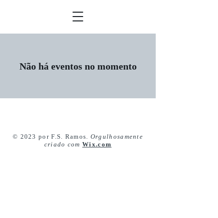
Não há eventos no momento
© 2023 por F.S. Ramos.
Orgulhosamente
criado com
Wix.com