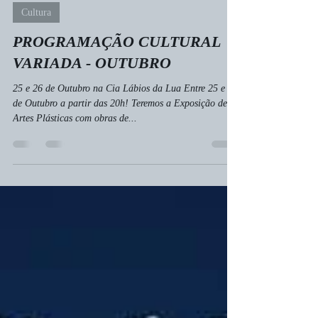
Juan Ricthelly Vieira da Silva
23 de out. de 2024
1 min de leitura
Cultura
PROGRAMAÇÃO CULTURAL
VARIADA - OUTUBRO
25 e 26 de Outubro na Cia Lábios da Lua Entre 25 e 26
de Outubro a partir das 20h! Teremos a Exposição de
Artes Plásticas com obras de...