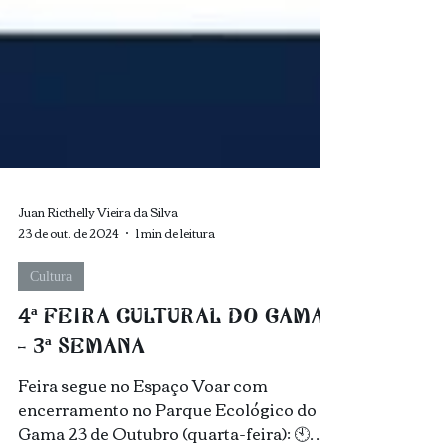
Juan Ricthelly Vieira da Silva
23 de out. de 2024
1 min de leitura
Cultura
4ª FEIRA CULTURAL DO GAMA
- 3ª SEMANA