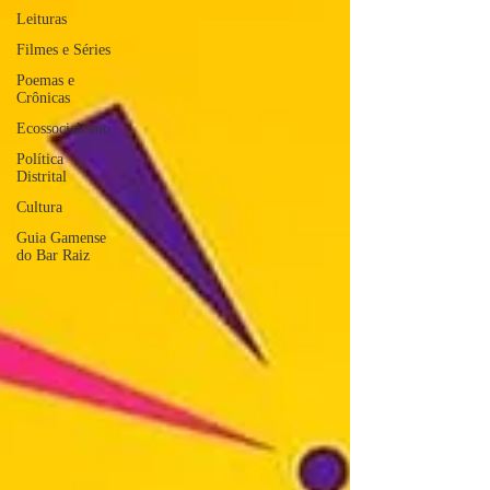
Leituras
Filmes e Séries
Poemas e
Crônicas
Ecossocialismo
Política
Distrital
Cultura
Guia Gamense
do Bar Raiz