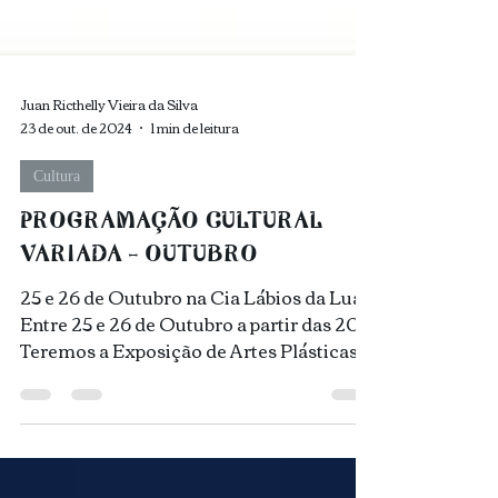
Juan Ricthelly Vieira da Silva
23 de out. de 2024
1 min de leitura
Cultura
PROGRAMAÇÃO CULTURAL
VARIADA - OUTUBRO
25 e 26 de Outubro na Cia Lábios da Lua
Entre 25 e 26 de Outubro a partir das 20h!
Teremos a Exposição de Artes Plásticas
com obras de...