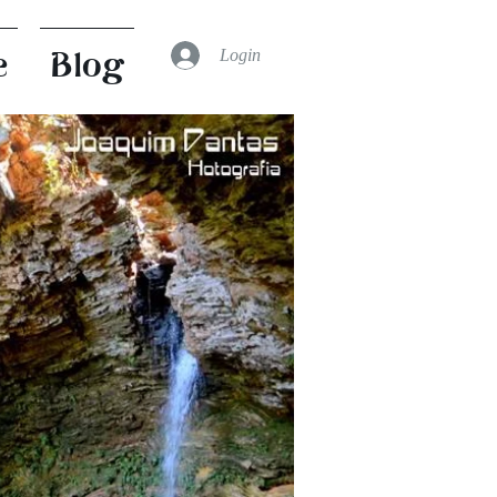
Login
e
Blog