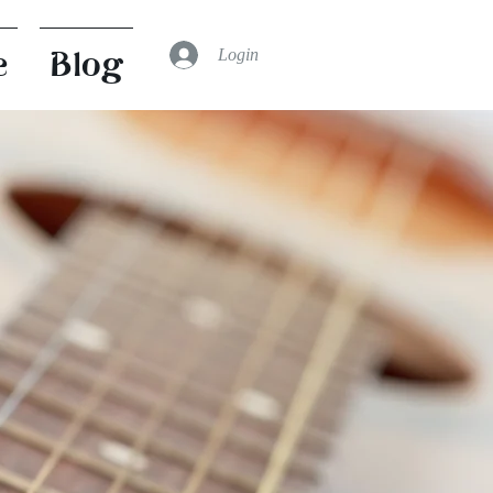
Login
e
Blog