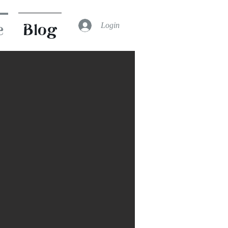
Login
e
Blog