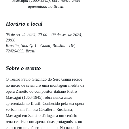
Mascagni (1863-1945), obra nunca antes
apresentada no Brasil.
Horário e local
05 de set. de 2024, 20:00 – 09 de set. de 2024,
20:00
Brasília, Sind Qi 1 - Gama, Brasília - DF,
72426-095, Brasil
Sobre o evento
O Teatro Paulo Gracindo do Sesc Gama recebe 
no início de setembro uma montagem inédita da 
ópera Zanetto do compositor italiano Pietro 
Mascagni (1863-1945), obra nunca antes 
apresentada no Brasil. Conhecido pela sua ópera 
verista mais famosa Cavalleria Rusticana, 
Mascagni em Zanetto dá lugar a um cenário 
renascentista com apenas duas protagonistas no 
elenco em uma ópera de um ato. No papel de 