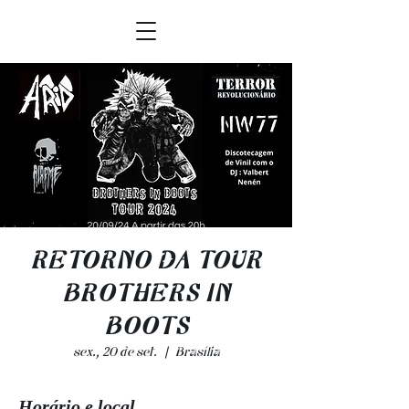
RETORNO DA TOUR
BROTHERS IN
BOOTS
sex., 20 de set.
  |  
Brasília
Horário e local