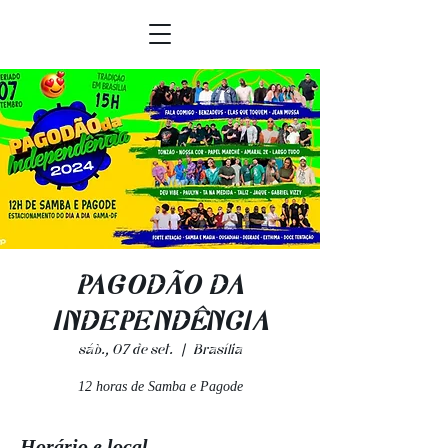
PAGODÃO DA
INDEPENDÊNCIA
sáb., 07 de set.
  |  
Brasília
12 horas de Samba e Pagode
Horário e local