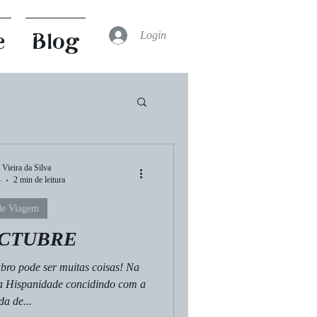
Login
e
Blog
Leituras
 Vieira da Silva
4
2 min de leitura
de Viagem
rital
Cultura
OCTUBRE
bro pode ser muitas coisas! Na
 Hispanidade concidindo com a
a de...