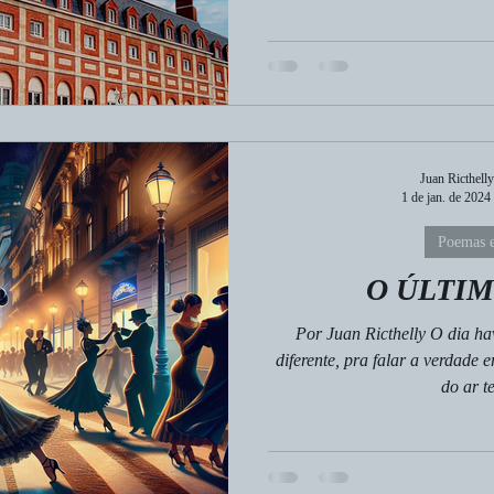
Juan Ricthelly
1 de jan. de 2024
Poemas e
O ÚLTI
Por Juan Ricthelly O dia hav
diferente, pra falar a verdade 
do ar te