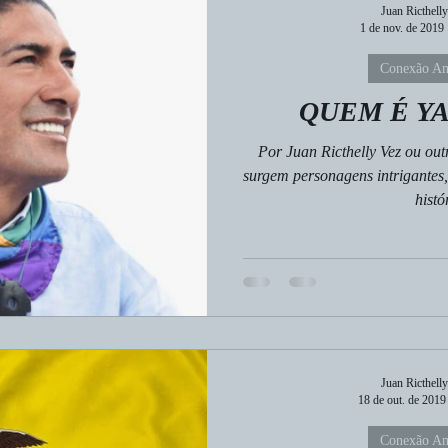
Juan Ricthelly
1 de nov. de 2019
Conexão Am
QUEM É Y
Por Juan Ricthelly Vez ou out
surgem personagens intrigantes,
histór
Juan Ricthelly
18 de out. de 2019
Conexão Am