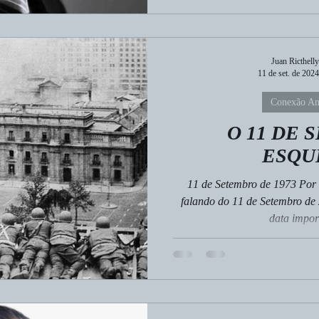
Juan Ricthelly
11 de set. de 2024
Conexão Am
O 11 DE
ESQU
11 de Setembro de 1973 Por 
falando do 11 de Setembro de
data import